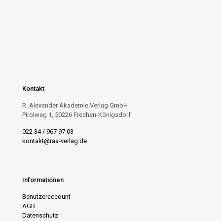
Kontakt
R. Alexander Akademie Verlag GmbH
Pirolweg 1, 50226 Frechen-Königsdorf
022 34 / 967 97 03
kontakt@raa-verlag.de
Informationen
Benutzeraccount
AGB
Datenschutz