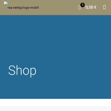
0
0,00 €
Shop