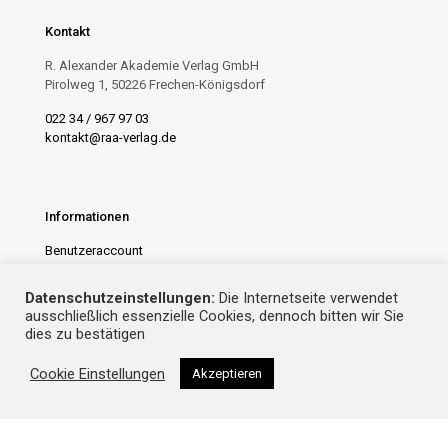
Kontakt
R. Alexander Akademie Verlag GmbH
Pirolweg 1, 50226 Frechen-Königsdorf
022 34 / 967 97 03
kontakt@raa-verlag.de
Informationen
Benutzeraccount
AGB
Datenschutz
Datenschutzeinstellungen:
Die Internetseite verwendet
Impressum
ausschließlich essenzielle Cookies, dennoch bitten wir Sie
dies zu bestätigen
Cookie Einstellungen
Akzeptieren