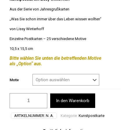
Aus der Serie von Jahresgrußkarten
„Was Sie schon immer über das Leben wissen wollten“
von Lissy Winterhoff
Einzelne Postkarten – 25 verschiedene Motive
10,5 x 15,5 cm
Bitte wählen Sie unten die betreffenden Motive
als „Option“ aus.
Motiv
Was
In den Warenkorb
Sie
schon
immer
ARTIKELNUMMER:
N. A.
Kategorie:
Kunstpostkarte
...
-
Postkarten