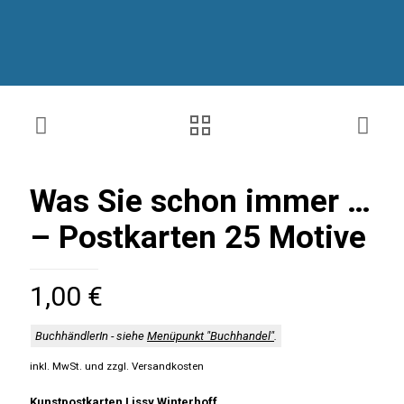
Was Sie schon immer …
– Postkarten 25 Motive
1,00
€
BuchhändlerIn - siehe
Menüpunkt "Buchhandel"
.
inkl. MwSt.
Kunstpostkarten Lissy Winterhoff