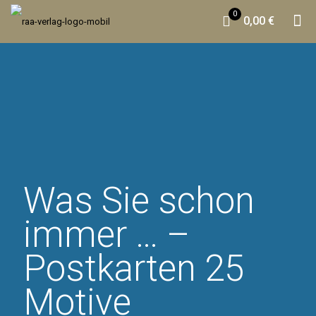
0
0,00 €
Was Sie schon
immer … –
Postkarten 25
Motive