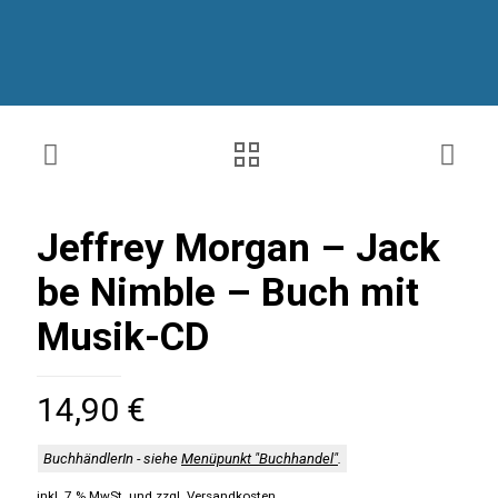
Jeffrey Morgan – Jack
be Nimble – Buch mit
Musik-CD
14,90
€
BuchhändlerIn - siehe
Menüpunkt "Buchhandel"
.
inkl. 7 % MwSt.