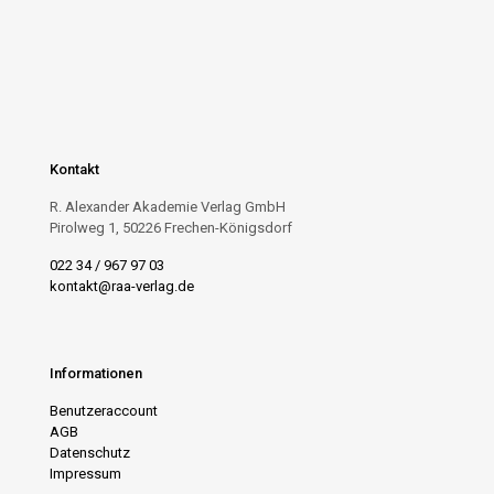
Kontakt
R. Alexander Akademie Verlag GmbH
Pirolweg 1, 50226 Frechen-Königsdorf
022 34 / 967 97 03
kontakt@raa-verlag.de
Informationen
Benutzeraccount
AGB
Datenschutz
Impressum