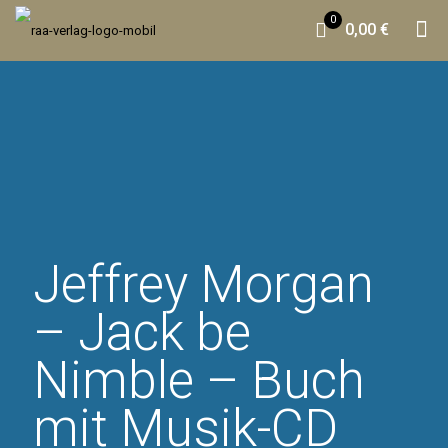
0
0,00 €
Jeffrey Morgan
– Jack be
Nimble – Buch
mit Musik-CD